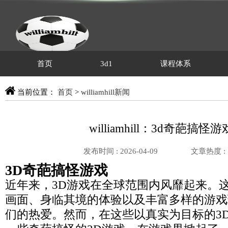
首页
3d1
课程体系
当前位置：
首页
>
williamhill新闻
williamhill：3d奇葩搞怪游
发布时间 : 2026-04-09
文章热度 :
3D奇葩搞怪游戏
近年来，3D游戏在全球范围内风靡起来。
画面、身临其境的体验以及丰富多样的游戏
们的热爱。然而，在这些以真实为目标的3