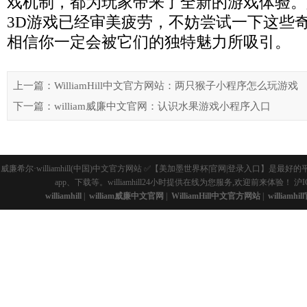
戏机制，都为玩家带来了全新的游戏体验。
3D游戏已经审美疲劳，不妨尝试一下这些
相信你一定会被它们的独特魅力所吸引。
上一篇：WilliamHill中文官方网站：两只猴子小程序怎么玩游戏
下一篇：william威廉中文官网：认识水果游戏小程序入口
威廉希尔·williamhill(中国)中文官方网站 ✅【美加墨世界杯|官网|登录入
app、下载等。williamhill24小时提供在线为您服务,欢迎前来体验！
沪I
williamhill
|
william威廉中文官网
|
WilliamHill中文官方网站
|
williamhi