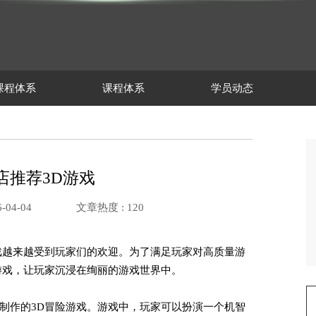
课程体系
课程体系
学员动态
店推荐3D游戏
-04-04
文章热度 :
120
戏越来越受到玩家们的欢迎。为了满足玩家对高质量游
游戏，让玩家沉浸在绚丽的游戏世界中。
制作的3D冒险游戏。游戏中，玩家可以扮演一个机智