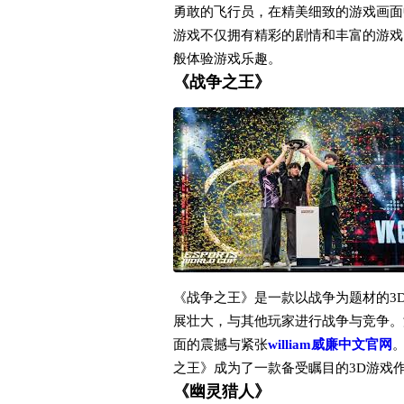
勇敢的飞行员，在精美细致的游戏画面
游戏不仅拥有精彩的剧情和丰富的游戏
般体验游戏乐趣。
《战争之王》
《战争之王》是一款以战争为题材的3
展壮大，与其他玩家进行战争与竞争。
面的震撼与紧张
william威廉中文官网
之王》成为了一款备受瞩目的3D游戏
《幽灵猎人》