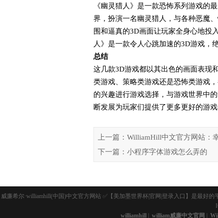
《幽灵猎人》是一款恐怖系列游戏的最
界，扮演一名幽灵猎人，与各种恶魔、
围和逼真的3D画面让玩家全身心地投
人》是一款令人心跳加速的3D游戏，
总结
这几款3D游戏都以其出色的画面表现
类游戏、策略类游戏还是恐怖类游戏，
的兴趣进行游戏选择，与游戏世界中的
断发展为玩家们提供了更多更好的游戏
上一篇：WilliamHill中文官方网
下一篇：小程序字体游戏怎么弄的
威廉希尔·williamhill(中国)中文官方网站 ✅【美加墨世界杯|官网|登录入口】
williamhill
|
william威廉中文官网
|
Wi