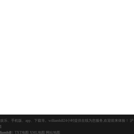
手机版、app、下载等。williamhill24小时提供在线为您服务,欢迎前来体验！
沪
道
liamhill
|
TXT地图
XML地图
网站地图