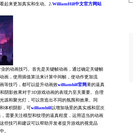
看起来更加真实和生动。2.
WilliamHill中文官方网站
专业的动画技巧。首先是关键帧动画，通过确定关键帧
动画，使用插值算法来计算中间帧，使动作更加流
画等技巧，都可以提升动画效
williamhill官网
果的逼真
光和阴影效果对于3D游戏动画的表现力至关重要。合理
光源和聚光灯，可以营造出不同的氛围和效果。同
和体积阴影，可
williamhill
以增加场景的真实感和层次
果，需要关注模型和纹理的逼真程度，运用适当的动画
这些技巧和建议可以帮助开发者提升游戏的视觉品
中。