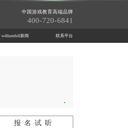
中国游戏教育高端品牌
400-720-6841
williamhill新闻
联系平台
报名试听