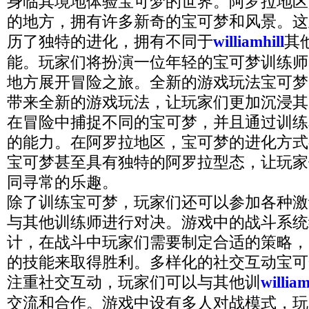
身临其境地体验宝可梦的世界。阿罗拉地区
的地方，拥有许多新奇的宝可梦和风景。这
历了独特的进化，拥有不同于
williamhill
其
能。玩家们将扮演一位年轻的宝可梦训练师
地方展开冒险之旅。全新的游戏玩法宝可梦
带来全新的游戏玩法，让玩家们更加沉浸其
在冒险中捕捉不同的宝可梦，并且通过训练
的能力。在阿罗拉地区，宝可梦的进化方式
宝可梦甚至具有独特的阿罗拉型态，让玩家
同寻常的乐趣。
除了训练宝可梦，玩家们还可以参加各种激
与其他训练师进行对决。游戏中的战斗系统
计，在战斗中玩家们需要制定合适的策略，
的技能来取得胜利。多样化的社交互动宝可
注重社交互动，玩家们可以与其他训
willia
交流和合作。游戏中设有多人对战模式，玩