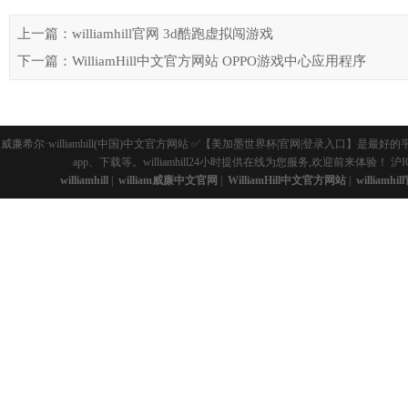
上一篇：williamhill官网 3d酷跑虚拟闯游戏
下一篇：WilliamHill中文官方网站 OPPO游戏中心应用程序
威廉希尔·williamhill(中国)中文官方网站 ✅【美加墨世界杯|官网|登录入
app、下载等。williamhill24小时提供在线为您服务,欢迎前来体验！
沪I
williamhill
|
william威廉中文官网
|
WilliamHill中文官方网站
|
williamhi